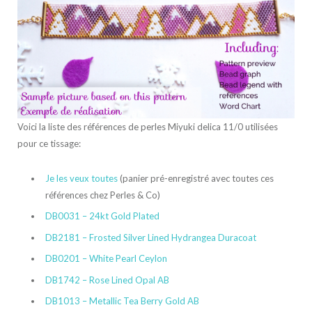
Voici la liste des références de perles Miyuki delica 11/0 utilisées
pour ce tissage:
Je les veux toutes
(panier pré-enregistré avec toutes ces
références chez Perles & Co)
DB0031 – 24kt Gold Plated
DB2181 – Frosted Silver Lined Hydrangea Duracoat
DB0201 – White Pearl Ceylon
DB1742 – Rose Lined Opal AB
DB1013 – Metallic Tea Berry Gold AB