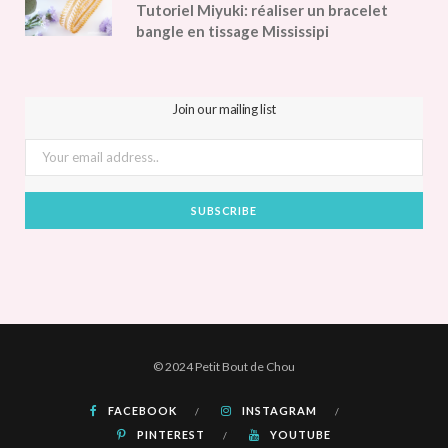
Tutoriel Miyuki: réaliser un bracelet
bangle en tissage Mississipi
Join our mailing list
© 2024 Petit Bout de Chou
FACEBOOK
INSTAGRAM
PINTEREST
YOUTUBE