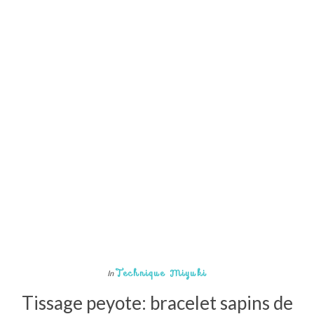
Technique Miyuki
In
Tissage peyote: bracelet sapins de