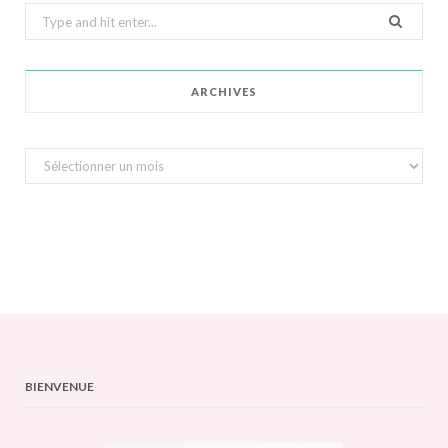
Search
for:
ARCHIVES
Archives
BIENVENUE