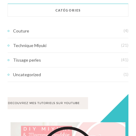
CATÉGORIES
Couture
(4)
Technique Miyuki
(21)
Tissage perles
(41)
Uncategorized
(1)