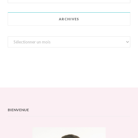
for:
ARCHIVES
Archives
BIENVENUE