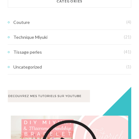
CATÉGORIES
Couture
(4)
Technique Miyuki
(21)
Tissage perles
(41)
Uncategorized
(1)