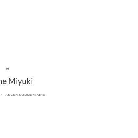
In
he Miyuki
AUCUN COMMENTAIRE