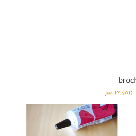
broc
juin 17, 2017