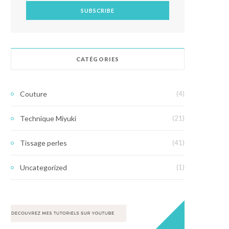
CATÉGORIES
Couture
(4)
Technique Miyuki
(21)
Tissage perles
(41)
Uncategorized
(1)