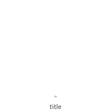
In
title