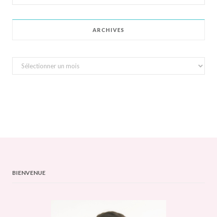
for:
ARCHIVES
Archives
BIENVENUE