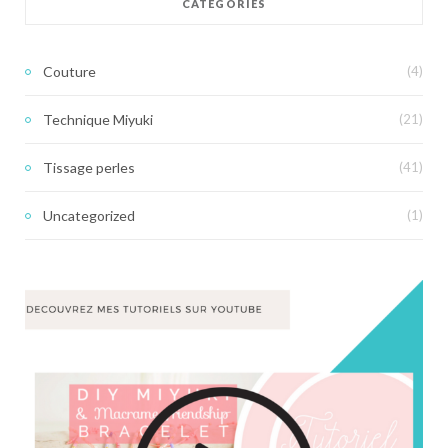
CATÉGORIES
Couture
(4)
Technique Miyuki
(21)
Tissage perles
(41)
Uncategorized
(1)