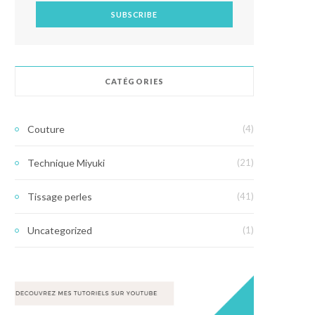
CATÉGORIES
Couture
(4)
Technique Miyuki
(21)
Tissage perles
(41)
Uncategorized
(1)