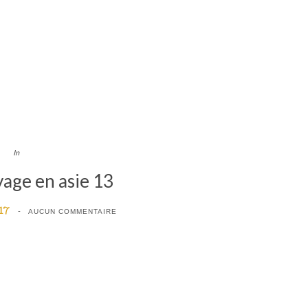
In
yage en asie 13
17
AUCUN COMMENTAIRE