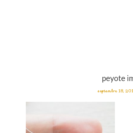
peyote i
septembre 18, 20