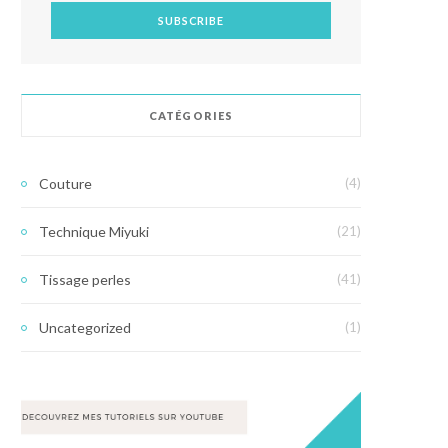
CATÉGORIES
Couture
(4)
Technique Miyuki
(21)
Tissage perles
(41)
Uncategorized
(1)