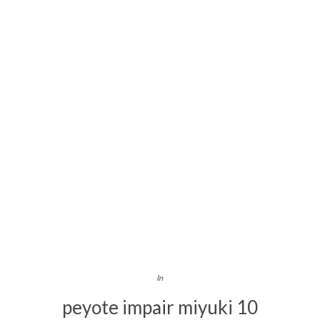
In
peyote impair miyuki 10