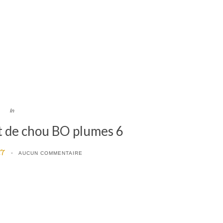
In
t de chou BO plumes 6
17
AUCUN COMMENTAIRE