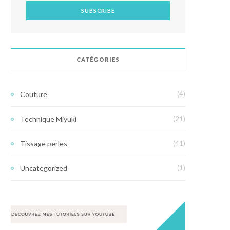
CATÉGORIES
Couture
(4)
Technique Miyuki
(21)
Tissage perles
(41)
Uncategorized
(1)