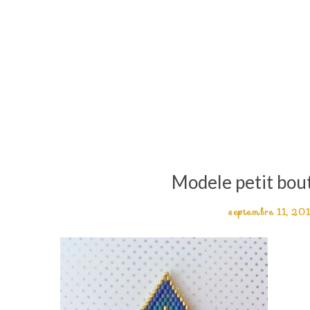
Modele petit bou
septembre 11, 20