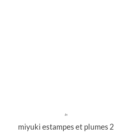
In
miyuki estampes et plumes 2