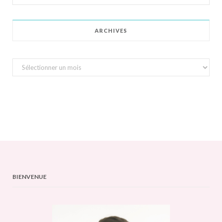
for:
ARCHIVES
Archives
BIENVENUE