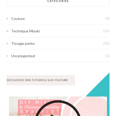
CATÉGORIES
Couture
(4)
Technique Miyuki
(21)
Tissage perles
(41)
Uncategorized
(1)