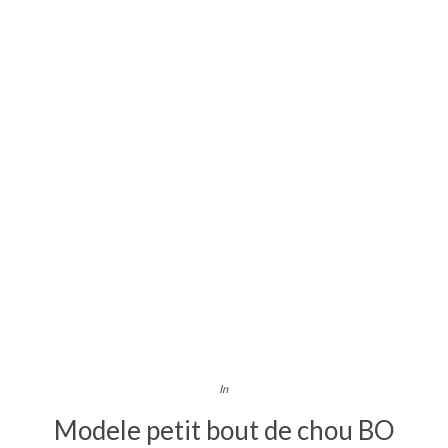
In
Modele petit bout de chou BO