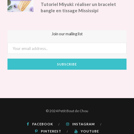
Tutoriel Miyuki: réaliser un bracelet
bangle en tissage Mississipi
Join our mailing list
© 2024 Petit Bout de Chou
FACEBOOK
INSTAGRAM
PINTEREST
YOUTUBE