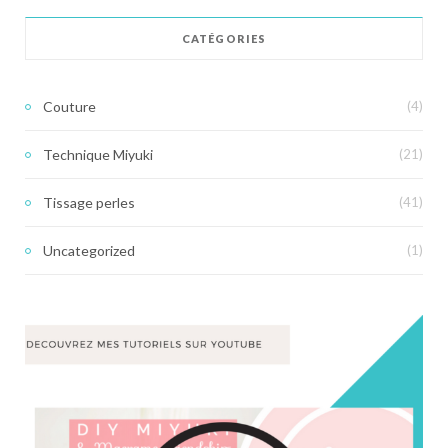
CATÉGORIES
Couture
(4)
Technique Miyuki
(21)
Tissage perles
(41)
Uncategorized
(1)