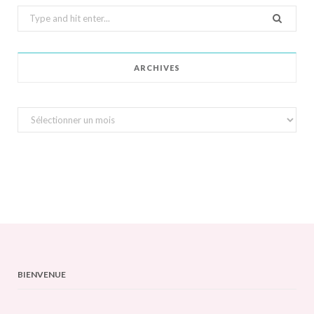
Search
for:
ARCHIVES
Archives
BIENVENUE