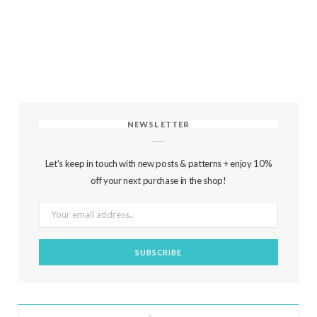
NEWSLETTER
Let's keep in touch with new posts & patterns + enjoy 10%
off your next purchase in the shop!