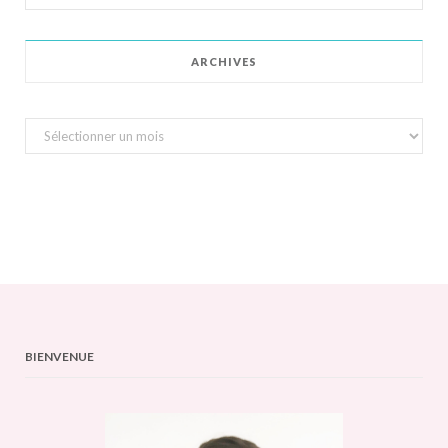
for:
ARCHIVES
Archives
BIENVENUE