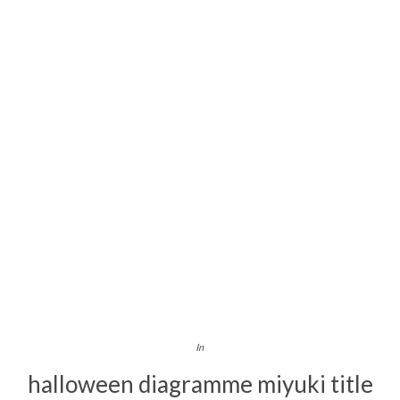
In
halloween diagramme miyuki title