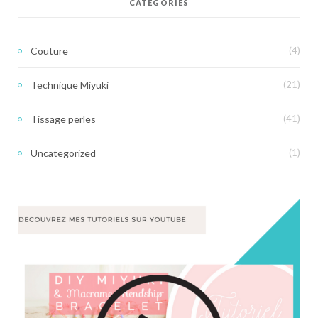
CATÉGORIES
Couture
(4)
Technique Miyuki
(21)
Tissage perles
(41)
Uncategorized
(1)