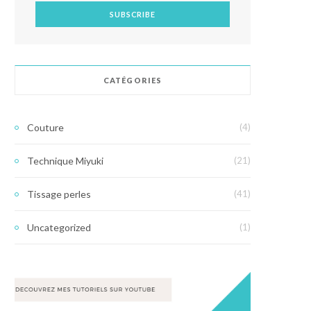
CATÉGORIES
Couture
(4)
Technique Miyuki
(21)
Tissage perles
(41)
Uncategorized
(1)