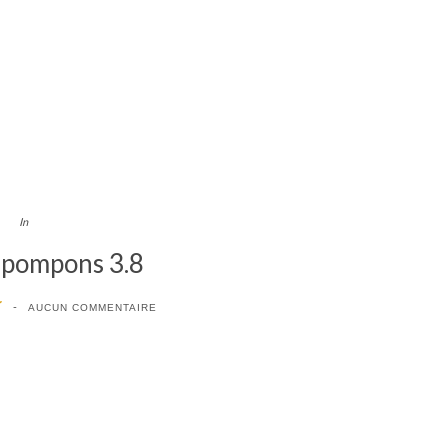
In
 pompons 3.8
7
AUCUN COMMENTAIRE