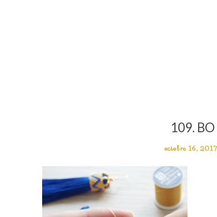
109. BO
octobre 16, 201