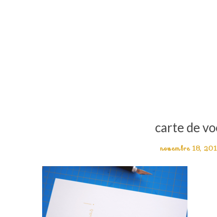
carte de v
novembre 18, 20