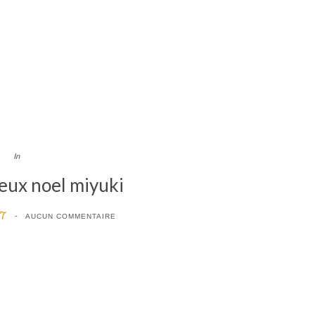
In
oeux noel miyuki
17
AUCUN COMMENTAIRE