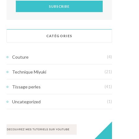
CATÉGORIES
Couture
(4)
Technique Miyuki
(21)
Tissage perles
(41)
Uncategorized
(1)