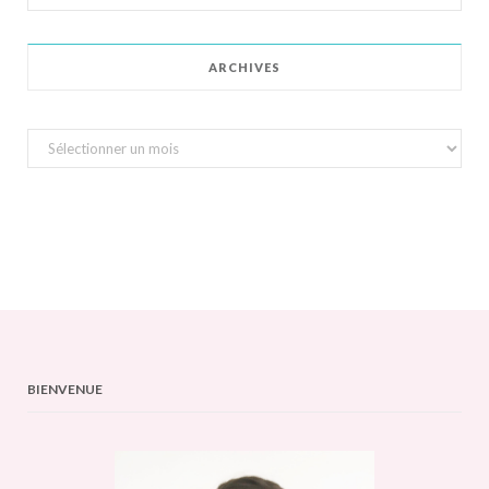
for:
ARCHIVES
Archives
BIENVENUE