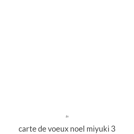
In
carte de voeux noel miyuki 3