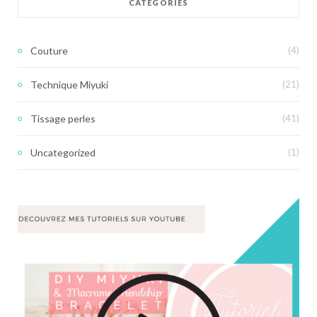
CATÉGORIES
Couture
(4)
Technique Miyuki
(21)
Tissage perles
(41)
Uncategorized
(1)