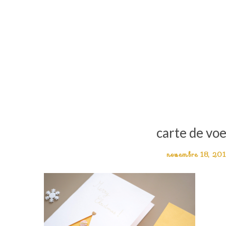
carte de vo
novembre 18, 20