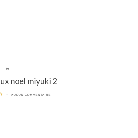
In
eux noel miyuki 2
17
AUCUN COMMENTAIRE