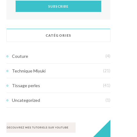
CATÉGORIES
Couture
(4)
Technique Miyuki
(21)
Tissage perles
(41)
Uncategorized
(1)