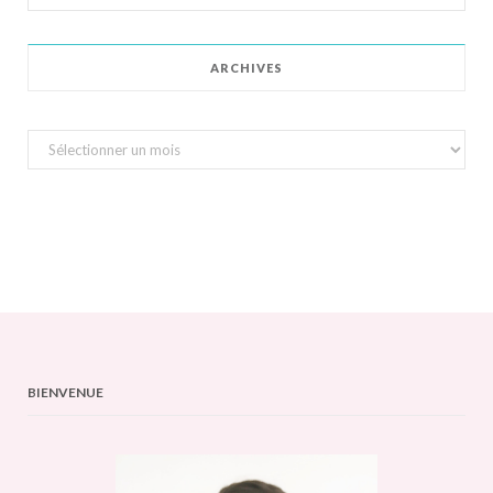
for:
ARCHIVES
Archives
BIENVENUE