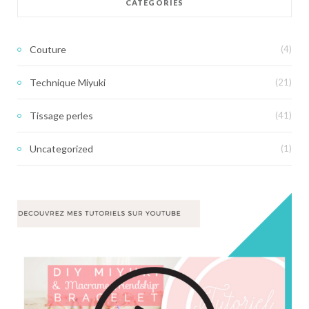
CATÉGORIES
Couture
(4)
Technique Miyuki
(21)
Tissage perles
(41)
Uncategorized
(1)