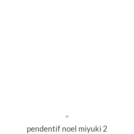
In
pendentif noel miyuki 2