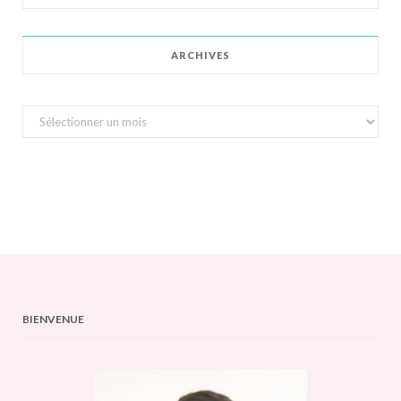
for:
ARCHIVES
Archives
BIENVENUE