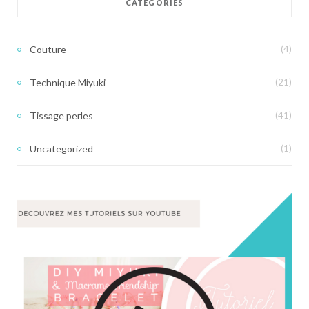
CATÉGORIES
Couture
(4)
Technique Miyuki
(21)
Tissage perles
(41)
Uncategorized
(1)