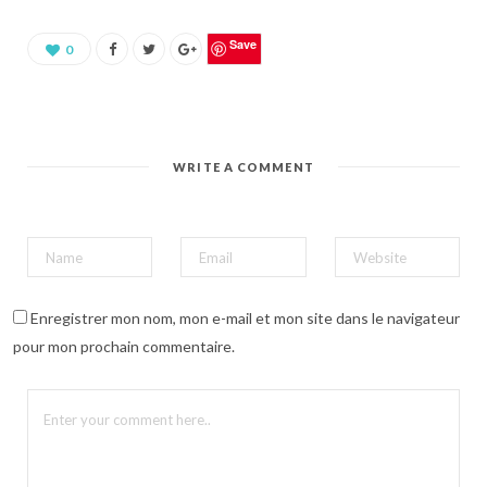
u
r
p
a
Save
0
r
t
a
g
e
r
s
u
WRITE A COMMENT
r
P
i
n
t
e
r
e
s
t
(
Enregistrer mon nom, mon e-mail et mon site dans le navigateur
o
u
pour mon prochain commentaire.
v
r
e
d
a
n
s
u
n
e