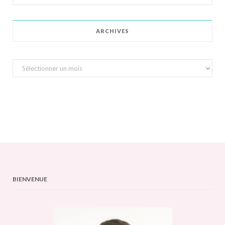
for:
ARCHIVES
Archives
BIENVENUE