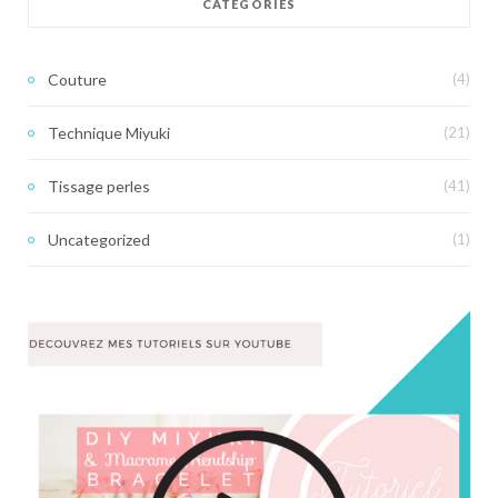
CATÉGORIES
Couture
(4)
Technique Miyuki
(21)
Tissage perles
(41)
Uncategorized
(1)