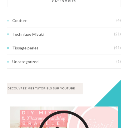
CATÉGORIES
Couture
(4)
Technique Miyuki
(21)
Tissage perles
(41)
Uncategorized
(1)