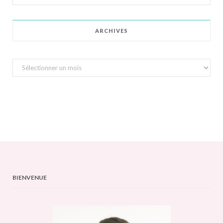
for:
ARCHIVES
Archives
BIENVENUE