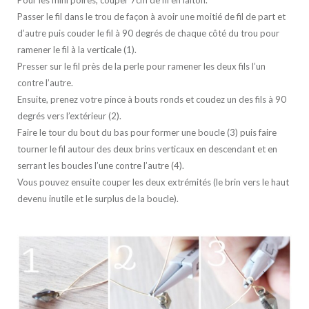
Pour les mini poires, couper 7cm de fil en laiton.
Passer le fil dans le trou de façon à avoir une moitié de fil de part et
d’autre puis couder le fil à 90 degrés de chaque côté du trou pour
ramener le fil à la verticale (1).
Presser sur le fil près de la perle pour ramener les deux fils l’un
contre l’autre.
Ensuite, prenez votre pince à bouts ronds et coudez un des fils à 90
degrés vers l’extérieur (2).
Faire le tour du bout du bas pour former une boucle (3) puis faire
tourner le fil autour des deux brins verticaux en descendant et en
serrant les boucles l’une contre l’autre (4).
Vous pouvez ensuite couper les deux extrémités (le brin vers le haut
devenu inutile et le surplus de la boucle).