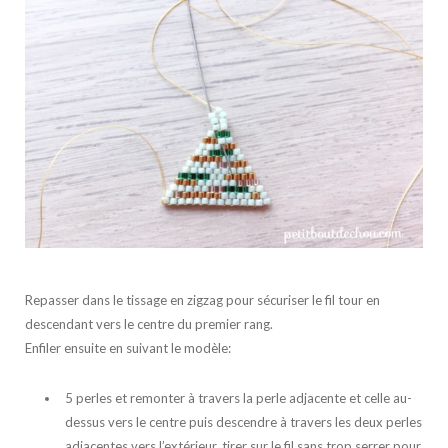
Repasser dans le tissage en zigzag pour sécuriser le fil tour en
descendant vers le centre du premier rang.
Enfiler ensuite en suivant le modèle:
5 perles et remonter à travers la perle adjacente et celle au-
dessus vers le centre puis descendre à travers les deux perles
adjacentes vers l’extérieur, tirer sur le fil sans trop serrer pour