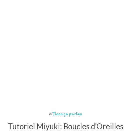
Tissage perles
In
Tutoriel Miyuki: Boucles d’Oreilles