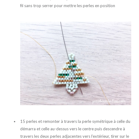
fil sans trop serrer pour mettre les perles en position
15 perles et remonter à travers la perle symétrique à celle du
démarra et celle au-dessus vers le centre puis descendre à
travers les deux perles adjacentes vers l’extérieur, tirer sur le