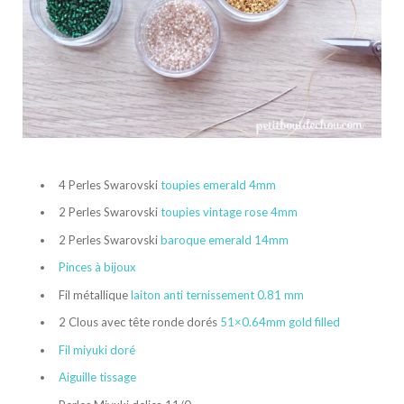
4 Perles Swarovski
toupies emerald 4mm
2 Perles Swarovski
toupies vintage rose 4mm
2 Perles Swarovski
baroque emerald 14mm
Pinces à bijoux
Fil métallique
laiton anti ternissement 0.81 mm
2 Clous avec tête ronde dorés
51×0.64mm gold filled
Fil miyuki doré
Aiguille tissage