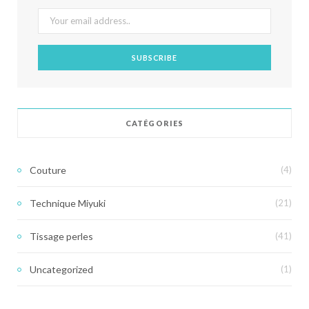
CATÉGORIES
Couture
(4)
Technique Miyuki
(21)
Tissage perles
(41)
Uncategorized
(1)