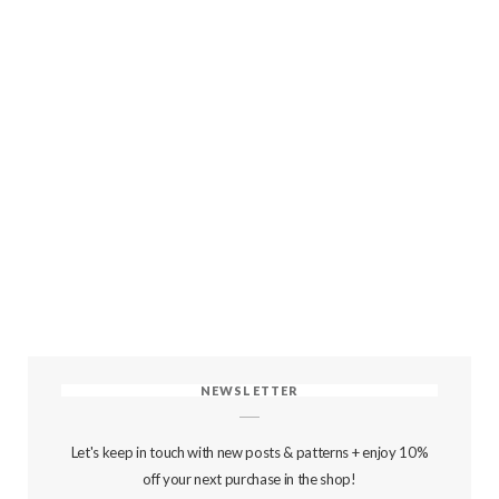
NEWSLETTER
Let's keep in touch with new posts & patterns + enjoy 10%
off your next purchase in the shop!