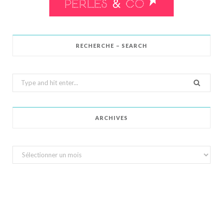
RECHERCHE – SEARCH
Search
for:
ARCHIVES
Archives