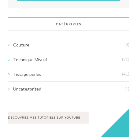
CATÉGORIES
Couture
(4)
Technique Miyuki
(21)
Tissage perles
(41)
Uncategorized
(1)