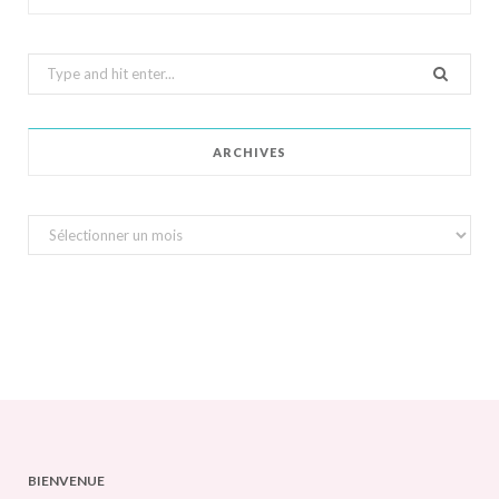
Search
for:
ARCHIVES
Archives
BIENVENUE