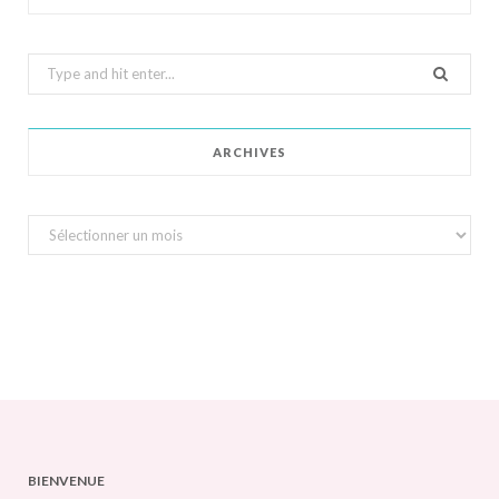
Search
for:
ARCHIVES
Archives
BIENVENUE