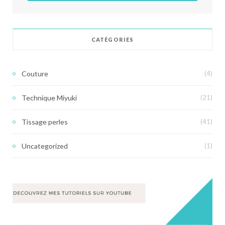
CATÉGORIES
Couture
(4)
Technique Miyuki
(21)
Tissage perles
(41)
Uncategorized
(1)