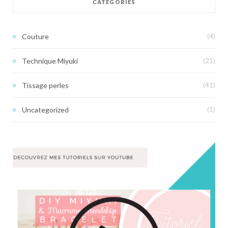
CATÉGORIES
Couture
(4)
Technique Miyuki
(21)
Tissage perles
(41)
Uncategorized
(1)