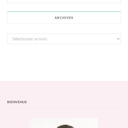
for:
ARCHIVES
Archives
BIENVENUE