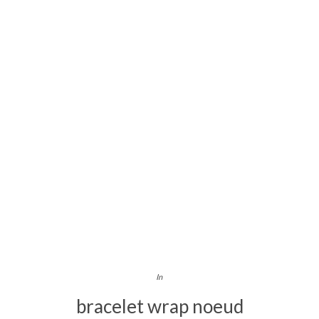
In
bracelet wrap noeud