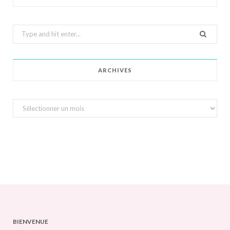
Search
for:
ARCHIVES
Archives
BIENVENUE