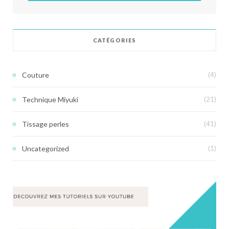
CATÉGORIES
Couture
(4)
Technique Miyuki
(21)
Tissage perles
(41)
Uncategorized
(1)