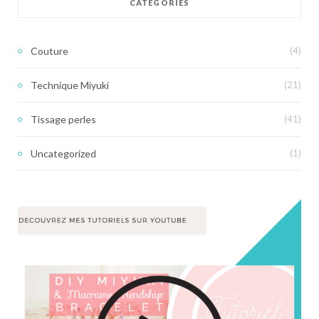
CATÉGORIES
Couture
(4)
Technique Miyuki
(21)
Tissage perles
(41)
Uncategorized
(1)