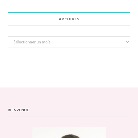
for:
ARCHIVES
Archives
BIENVENUE