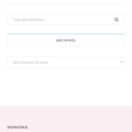
Search
for:
ARCHIVES
Archives
BIENVENUE