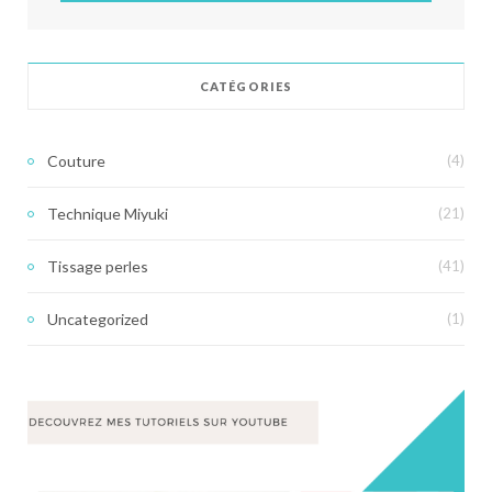
CATÉGORIES
Couture
(4)
Technique Miyuki
(21)
Tissage perles
(41)
Uncategorized
(1)