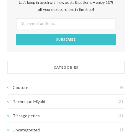
Let's keep in touch with new posts & patterns + enjoy 10%
off your next purchase in the shop!
CATÉGORIES
Couture
(4)
Technique Miyuki
(21)
Tissage perles
(41)
Uncategorized
(1)