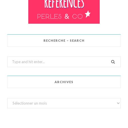
RECHERCHE – SEARCH
Search
for:
ARCHIVES
Archives