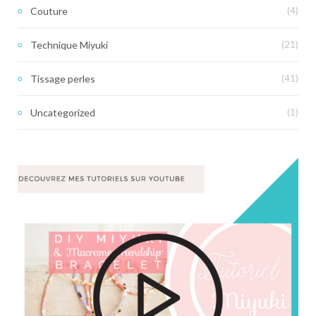
Couture
(4)
Technique Miyuki
(21)
Tissage perles
(41)
Uncategorized
(1)