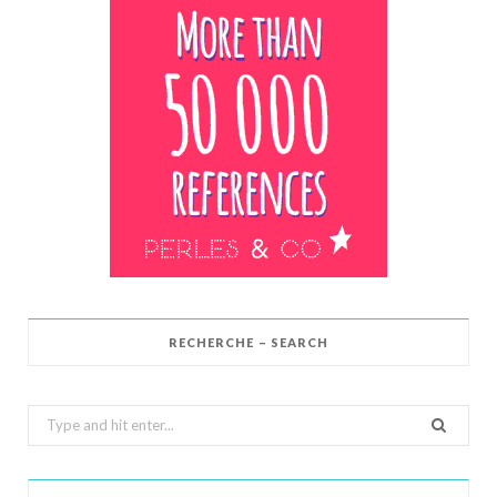
RECHERCHE – SEARCH
Search
for: