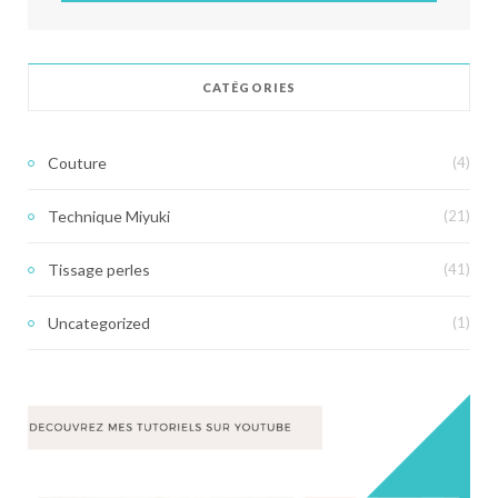
CATÉGORIES
Couture
(4)
Technique Miyuki
(21)
Tissage perles
(41)
Uncategorized
(1)