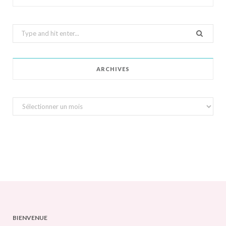
Search
for:
ARCHIVES
Archives
BIENVENUE