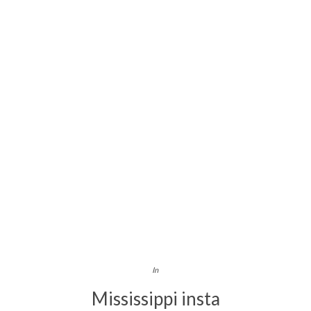
In
Mississippi insta