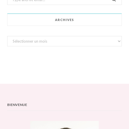
for:
ARCHIVES
Archives
BIENVENUE