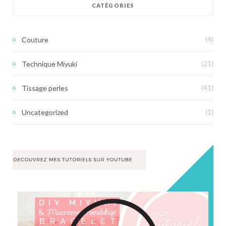
CATÉGORIES
Couture
(4)
Technique Miyuki
(21)
Tissage perles
(41)
Uncategorized
(1)