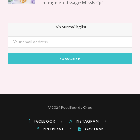
bangle en tissage Mississipi
Join our mailing list
© 2024 Petit Bout de Chou
FACEBOOK
INSTAGRAM
PINTEREST
YOUTUBE