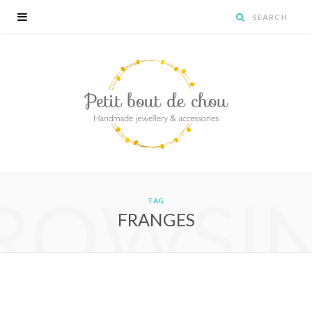
ROWSI
TAG
FRANGES