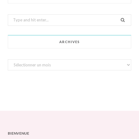
Search
for:
ARCHIVES
Archives
BIENVENUE