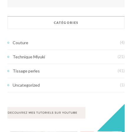
CATÉGORIES
Couture
(4)
Technique Miyuki
(21)
Tissage perles
(41)
Uncategorized
(1)