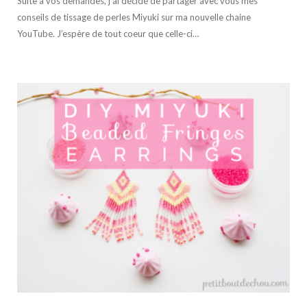
Suite à vos demandes, j’ai décidé de partager avec vous mes
conseils de tissage de perles Miyuki sur ma nouvelle chaine
YouTube. J’espère de tout coeur que celle-ci…