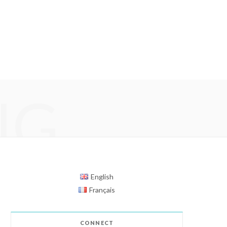
NG
English
Français
CONNECT