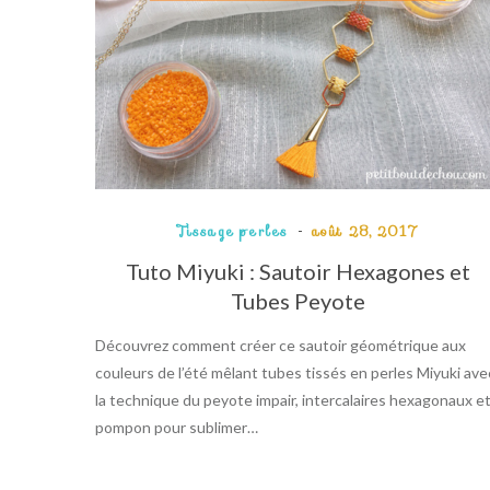
Tissage perles
août 28, 2017
Tuto Miyuki : Sautoir Hexagones et
Tubes Peyote
Découvrez comment créer ce sautoir géométrique aux
couleurs de l’été mêlant tubes tissés en perles Miyuki ave
la technique du peyote impair, intercalaires hexagonaux e
pompon pour sublimer…