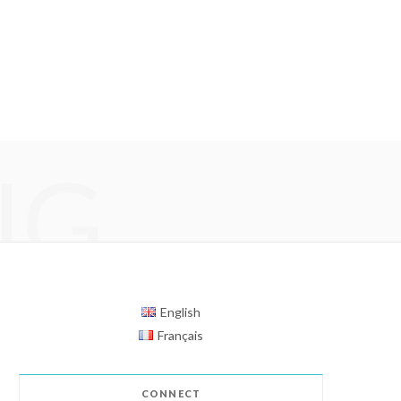
NG
English
Français
CONNECT