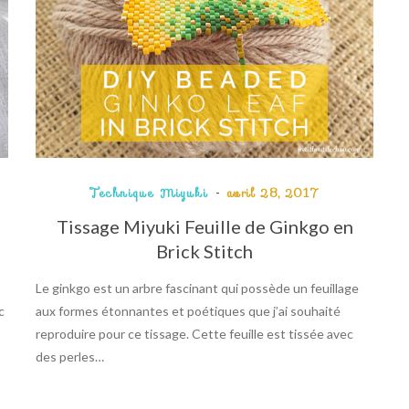
Technique Miyuki
avril 28, 2017
Tissage Miyuki Feuille de Ginkgo en
Brick Stitch
Le ginkgo est un arbre fascinant qui possède un feuillage
c
aux formes étonnantes et poétiques que j’ai souhaité
t
reproduire pour ce tissage. Cette feuille est tissée avec
des perles…